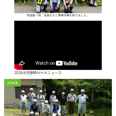
参加者一同：怪我もなく無事作業を終えました。
2026/6/8放映ＮＨＫニュース
前の記事