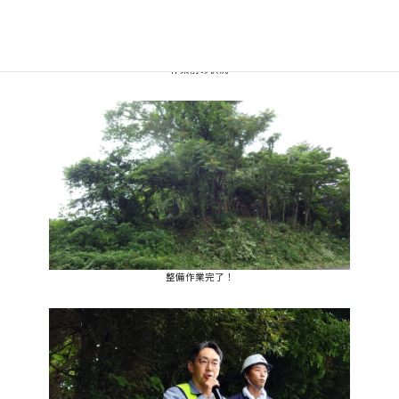
作業前の状況
整備作業完了！