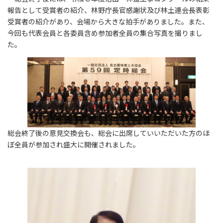
報告として受賞者の紹介、林野庁長官感謝状及び林土連会長表彰
受賞者の紹介があり、会場から大きな拍手がありました。また、
今回も代表会員と各委員含め参加者全員の集合写真を撮りまし
た。
総会終了後の意見交換会も、総会に出席していいただいた方のほ
ぼ全員が参加され盛大に開催されました。