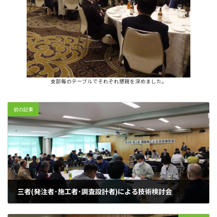
支部毎のテーブルでそれぞれ懇親を深めました。
前の記事
三者(発注者･施工者･調査設計者)による技術検討会
2025年2月26日