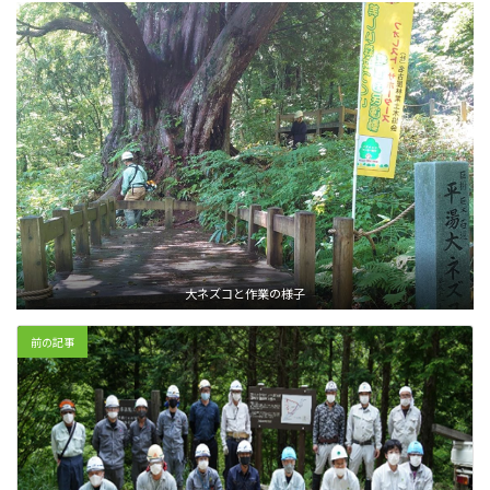
大ネズコと作業の様子
前の記事