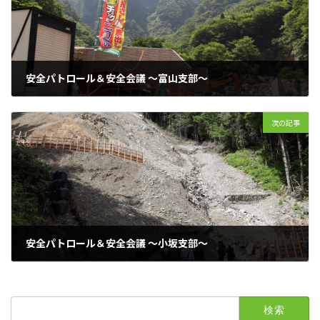
安全パトロール＆安全会議 ～富山支部～
2023年7月28日
次の記事
安全パトロール＆安全会議 ～小坂支部～
2023年8月3日
検
索: