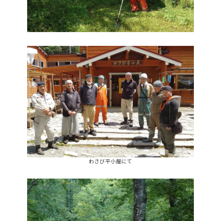
わさび平小屋にて