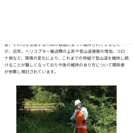
参加者一同 穂高平避難小屋にて
北アルプスの登山道は、山小屋を中心とした関係者の労力と資
金、それらを支援する行政の取組によって維持されてきました
が、近年、ヘリコプター輸送費の上昇や登山道被害の増加、コロ
ナ禍など、環境の変化により、これまでの枠組で登山道を維持し続
けることが難しくなっており今後の維持のあり方について関係者
が参集し検討されています。