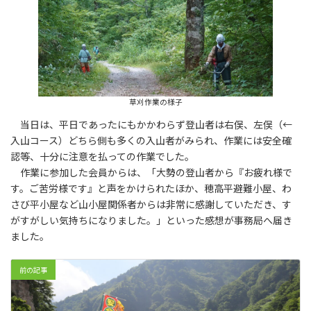
草刈作業の様子
当日は、平日であったにもかかわらず登山者は右俣、左俣（←
入山コース）どちら側も多くの入山者がみられ、作業には安全確
認等、十分に注意を払っての作業でした。
作業に参加した会員からは、「大勢の登山者から『お疲れ様で
す。ご苦労様です』と声をかけられたほか、穂高平避難小屋、わ
さび平小屋など山小屋関係者からは非常に感謝していただき、す
がすがしい気持ちになりました。」といった感想が事務局へ届き
ました。
前の記事