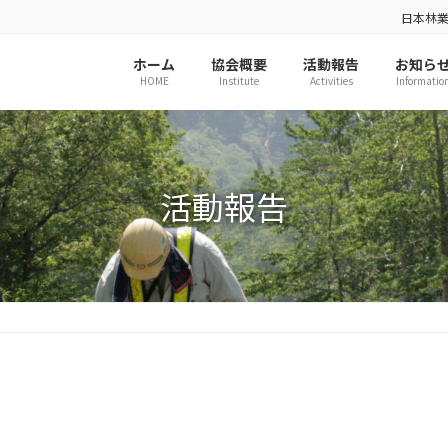
日本林
ホーム
協会概要
活動報告
お知ら
HOME
Institute
Activities
Informatio
活動報告