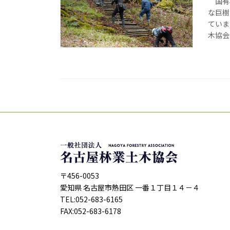
国有林
な巨樹
ていま
木協会
〒456-0053
愛知県 名古屋市熱田区 一番１丁目１４－４
TEL:052-683-6165
FAX:052-683-6178