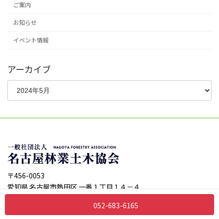
ご案内
お知らせ
イベント情報
アーカイブ
ア
ー
カ
イ
ブ
〒456-0053
愛知県 名古屋市熱田区 一番１丁目１４－４
TEL:052-683-6165
052-683-6165
FAX:052-683-6178