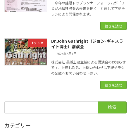
今年の建設トップランナーフォーラムが「Ｄ
Ｘが地域建設業の未来を拓く」と題して下記チ
ラシにより開催されます。
続きを読む
Dr.John Gathright（ジョン･ギャスラ
お知らせ
イト博士）講演会
2024年5月1日
株式会社 長瀬土建主催による講演会のお知らせ
です。お申し込み、お問い合わせは下記チラシ
の記載へお問い合わせ下さい。
続きを読む
検
索:
カテゴリー