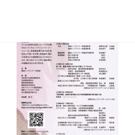
未来を拓く」と題して下記チラシにより開催されます。
日
時
: