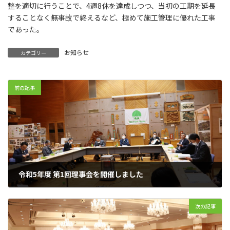
整を適切に行うことで、4週8休を達成しつつ、当初の工期を延長
することなく無事故で終えるなど、極めて施工管理に優れた工事
であった。
お知らせ
カテゴリー
前の記事
令和5年度 第1回理事会を開催しました
2023年2月20日
次の記事