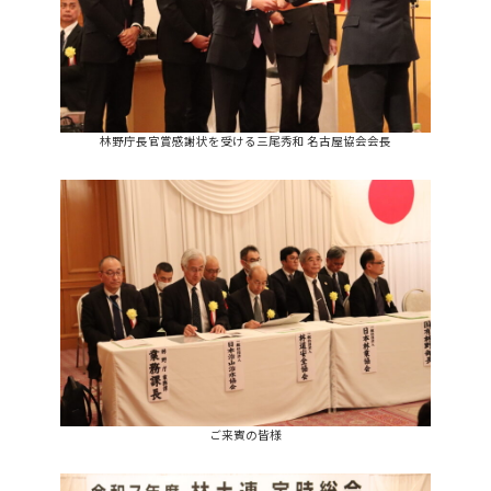
林野庁長官賞感謝状を受ける三尾秀和 名古屋協会会長
ご来賓の皆様