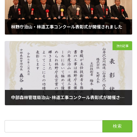
林野庁治山・林道工事コンクール表彰式が開催されました
2025年2月20日
次の記事
中部森林管理局治山･林道工事コンクール表彰式が開催されました
2025年3月7日
検
索: