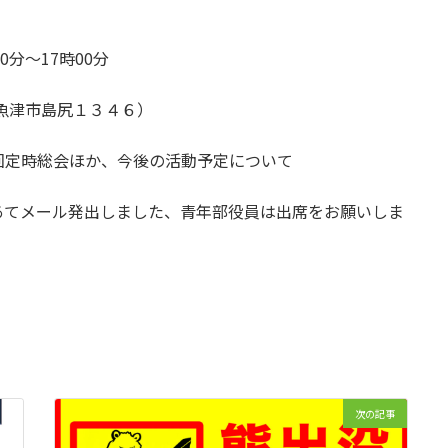
分～17時00分
魚津市島尻１３４６）
定時総会ほか、今後の活動予定について
あてメール発出しました、青年部役員は出席をお願いしま
。
次の記事