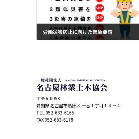
労働災害防止に向けた緊急要請
2025年9月29日
〒456-0053
愛知県 名古屋市熱田区 一番１丁目１４－４
TEL:052-683-6165
FAX:052-683-6178