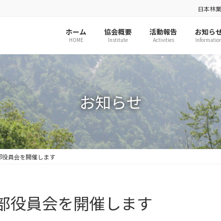
日本林
ホーム
協会概要
活動報告
お知ら
HOME
Institute
Activities
Informatio
お知らせ
部役員会を開催します
部役員会を開催します